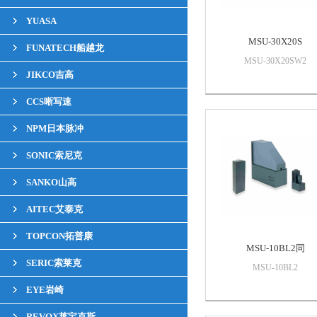
YUASA
MSU-30X20S
FUNATECH船越龙
MSU-30X20SW2
JIKCO吉高
CCS晰写速
NPM日本脉冲
SONIC索尼克
SANKO山高
AITEC艾泰克
TOPCON拓普康
MSU-10BL2同
SERIC索莱克
MSU-10BL2
EYE岩崎
REVOX莱宝克斯