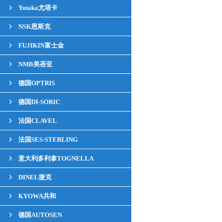
Yutaka尤塔卡
NSK恩斯克
FUJIKIN富士金
NMB美蓓亚
德国OPTRIS
德国DI-SORIC
法国CLAVEL
法国SES-STERLING
意大利多利拿TOGNELLA
DINEL捷克
KYOWA共和
德国AUTOSEN