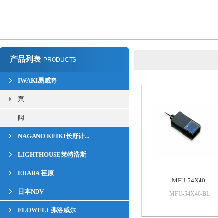
产品列表
PRODUCTS
IWAKI易威奇
泵
阀
NAGANO KEIKI长野计...
LIGHTHOUSE莱特浩斯
EBARA 荏原
MFU-54X40-
日本NDV
MFU-54X40-BL
FLOWELL弗洛威尔