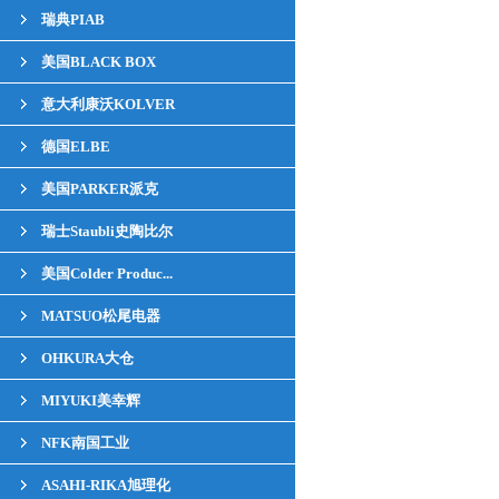
瑞典PIAB
美国BLACK BOX
意大利康沃KOLVER
德国ELBE
美国PARKER派克
瑞士Staubli史陶比尔
美国Colder Produc...
MATSUO松尾电器
OHKURA大仓
MIYUKI美幸辉
NFK南国工业
ASAHI-RIKA旭理化