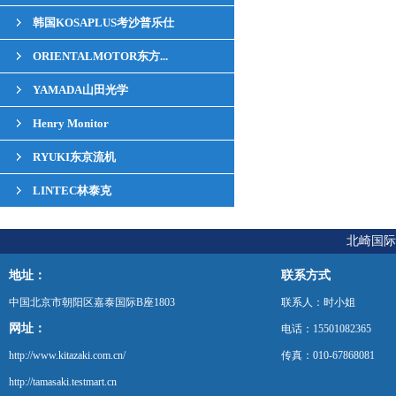
韩国KOSAPLUS考沙普乐仕
ORIENTALMOTOR东方...
YAMADA山田光学
Henry Monitor
RYUKI东京流机
LINTEC林泰克
北崎国际
地址：
联系方式
中国北京市朝阳区嘉泰国际B座1803
联系人：时小姐
网址：
电话：15501082365
http://www.kitazaki.com.cn/
传真：010-67868081
http://tamasaki.testmart.cn