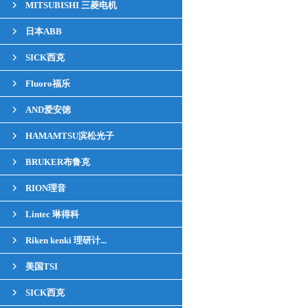
MITSUBISHI 三菱电机
日本ABB
SICK西克
Fluoro福乐
AND爱安徳
HAMAMTSU滨松光子
BRUKER布鲁克
RION理音
Lintec 琳得科
Riken kenki 理研计...
美国TSI
SICK西克