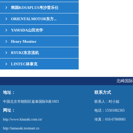
韩国KOSAPLUS考沙普乐仕
ORIENTALMOTOR东方...
YAMADA山田光学
Henry Monitor
RYUKI东京流机
LINTEC林泰克
北崎国际
地址：
联系方式
中国北京市朝阳区嘉泰国际B座1803
联系人：时小姐
网址：
电话：15501082365
http://www.kitazaki.com.cn/
传真：010-67868081
http://tamasaki.testmart.cn