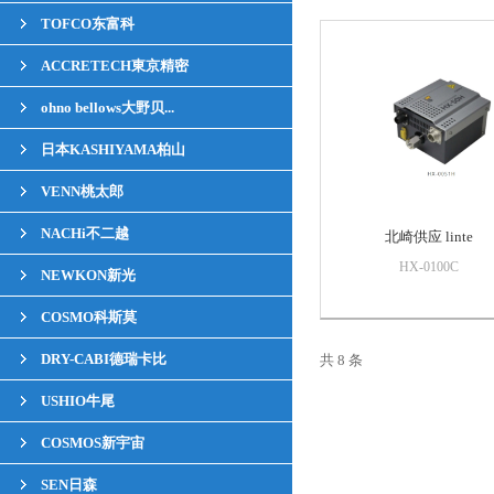
TOFCO东富科
ACCRETECH東京精密
ohno bellows大野贝...
日本KASHIYAMA柏山
VENN桃太郎
NACHi不二越
北崎供应 linte
HX-0100C
NEWKON新光
COSMO科斯莫
DRY-CABI德瑞卡比
共 8 条
USHIO牛尾
COSMOS新宇宙
SEN日森