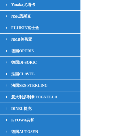
Yutaka尤塔卡
NSK恩斯克
FUJIKIN富士金
NMB美蓓亚
德国OPTRIS
德国DI-SORIC
法国CLAVEL
法国SES-STERLING
意大利多利拿TOGNELLA
DINEL捷克
KYOWA共和
德国AUTOSEN