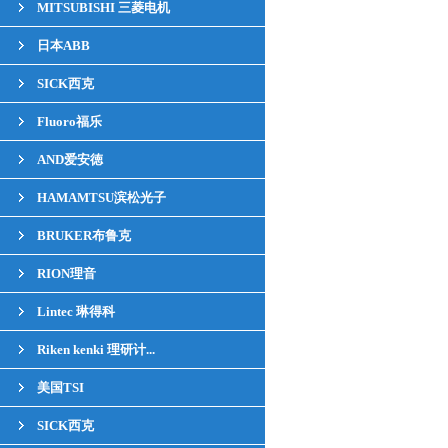
MITSUBISHI 三菱电机
日本ABB
SICK西克
Fluoro福乐
AND爱安徳
HAMAMTSU滨松光子
BRUKER布鲁克
RION理音
Lintec 琳得科
Riken kenki 理研计...
美国TSI
SICK西克