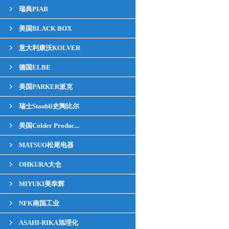
瑞典PIAB
美国BLACK BOX
意大利康沃KOLVER
德国ELBE
美国PARKER派克
瑞士Staubli史陶比尔
美国Colder Produc...
MATSUO松尾电器
OHKURA大仓
MIYUKI美幸辉
NFK南国工业
ASAHI-RIKA旭理化