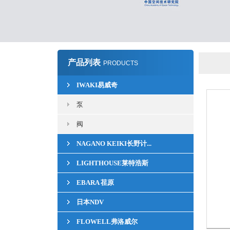
产品列表
PRODUCTS
IWAKI易威奇
泵
阀
NAGANO KEIKI长野计...
LIGHTHOUSE莱特浩斯
EBARA 荏原
日本NDV
FLOWELL弗洛威尔