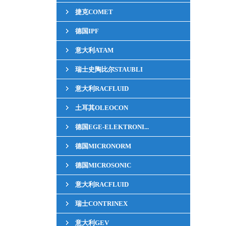
捷克COMET
德国IPF
意大利ATAM
瑞士史陶比尔STAUBLI
意大利RACFLUID
土耳其OLEOCON
德国EGE-ELEKTRONI...
德国MICRONORM
德国MICROSONIC
意大利RACFLUID
瑞士CONTRINEX
意大利GEV