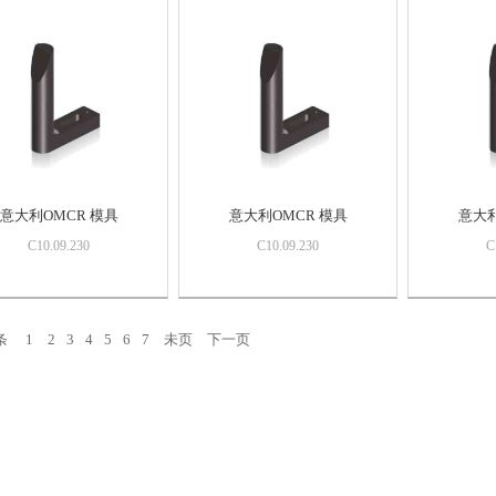
意大利OMCR 模具
意大利OMCR 模具
意大利
C10.09.230
C10.09.230
C
条
1
2
3
4
5
6
7
未页
下一页