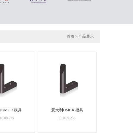
首页
> 产品展示
OMCR 模具
意大利OMCR 模具
10.09.235
C10.09.235