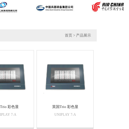
首页
> 产品展示
Trio 彩色显
英国Trio 彩色显
IPLAY 7-A
UNIPLAY 7-A