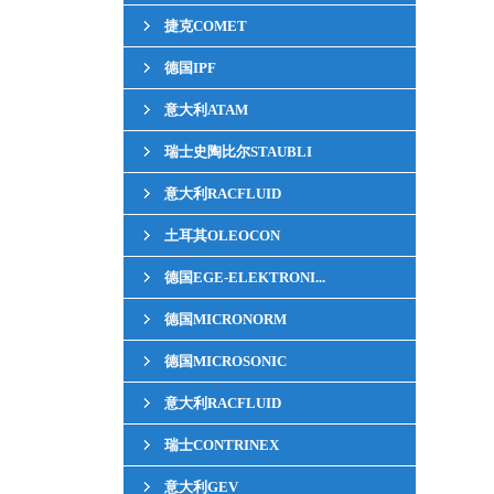
捷克COMET
德国IPF
意大利ATAM
瑞士史陶比尔STAUBLI
意大利RACFLUID
土耳其OLEOCON
德国EGE-ELEKTRONI...
德国MICRONORM
德国MICROSONIC
意大利RACFLUID
瑞士CONTRINEX
意大利GEV