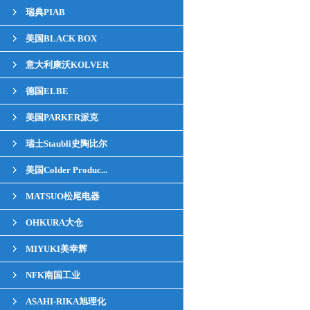
瑞典PIAB
美国BLACK BOX
意大利康沃KOLVER
德国ELBE
美国PARKER派克
瑞士Staubli史陶比尔
美国Colder Produc...
MATSUO松尾电器
OHKURA大仓
MIYUKI美幸辉
NFK南国工业
ASAHI-RIKA旭理化