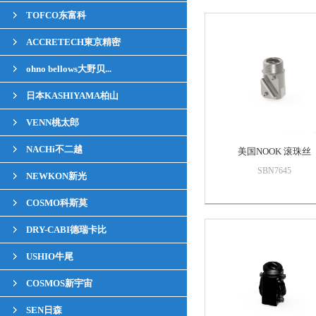
TOFCO东富科
ACCRETECH東京精密
ohno bellows大野贝...
日本KASHIYAMA柏山
VENN桃太郎
NACHi不二越
美国NOOK 滚珠丝
SBN7645
NEWKON新光
COSMO科斯莫
DRY-CABI德瑞卡比
USHIO牛尾
COSMOS新宇宙
SEN日森