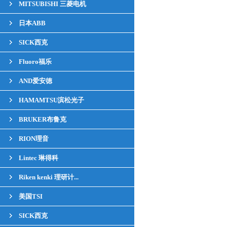
MITSUBISHI 三菱电机
日本ABB
SICK西克
Fluoro福乐
AND爱安徳
HAMAMTSU滨松光子
BRUKER布鲁克
RION理音
Lintec 琳得科
Riken kenki 理研计...
美国TSI
SICK西克