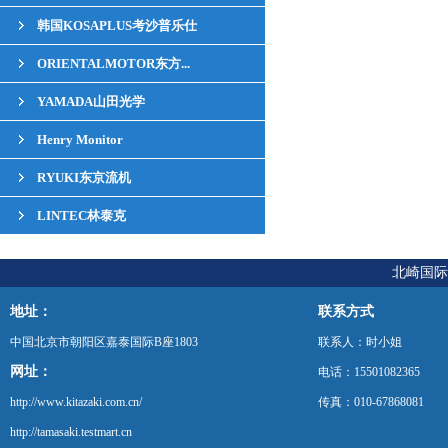
韩国KOSAPLUS考沙普乐仕
ORIENTALMOTOR东方...
YAMADA山田光学
Henry Monitor
RYUKI东京流机
LINTEC林泰克
北崎国际
地址：
联系方式
中国北京市朝阳区嘉泰国际B座1803
联系人：时小姐
网址：
电话：15501082365
http://www.kitazaki.com.cn/
传真：010-67868081
http://tamasaki.testmart.cn