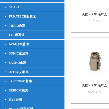
YUASA
美国NOOK 滚珠丝
FUNATECH船越龙
SBN9582
JIKCO吉高
CCS晰写速
NPM日本脉冲
SONIC索尼克
SANKO山高
AITEC艾泰克
TOPCON拓普康
美国NOOK 滚珠丝
SERIC索莱克
SBN9582E
EYE岩崎
REVOX莱宝克斯