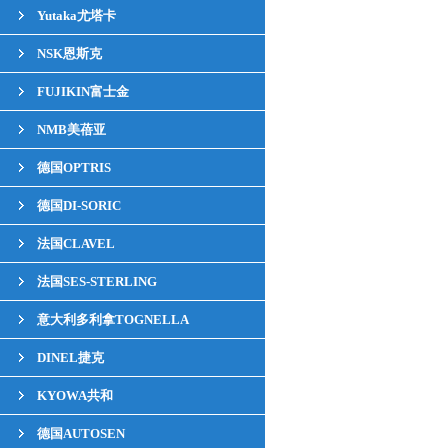
Yutaka尤塔卡
NSK恩斯克
FUJIKIN富士金
NMB美蓓亚
德国OPTRIS
德国DI-SORIC
法国CLAVEL
法国SES-STERLING
意大利多利拿TOGNELLA
DINEL捷克
KYOWA共和
德国AUTOSEN