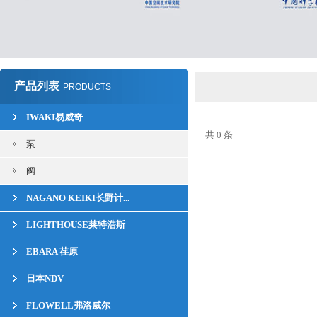
产品列表
PRODUCTS
IWAKI易威奇
共 0 条
泵
阀
NAGANO KEIKI长野计...
LIGHTHOUSE莱特浩斯
EBARA 荏原
日本NDV
FLOWELL弗洛威尔