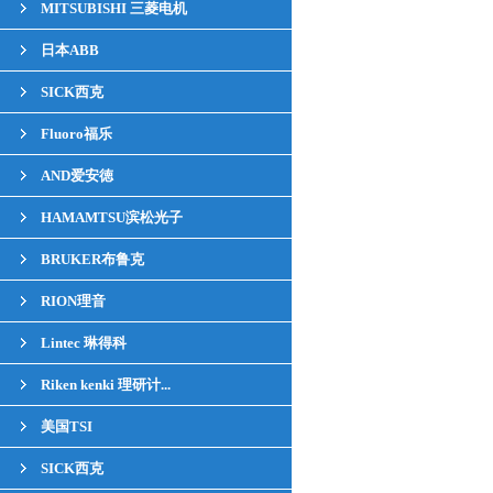
MITSUBISHI 三菱电机
日本ABB
SICK西克
Fluoro福乐
AND爱安徳
HAMAMTSU滨松光子
BRUKER布鲁克
RION理音
Lintec 琳得科
Riken kenki 理研计...
美国TSI
SICK西克