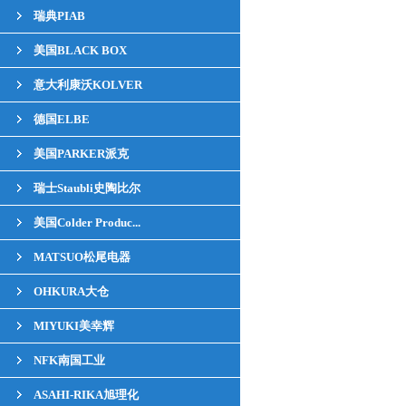
瑞典PIAB
美国BLACK BOX
意大利康沃KOLVER
德国ELBE
美国PARKER派克
瑞士Staubli史陶比尔
美国Colder Produc...
MATSUO松尾电器
OHKURA大仓
MIYUKI美幸辉
NFK南国工业
ASAHI-RIKA旭理化