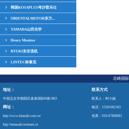
韩国KOSAPLUS考沙普乐仕
ORIENTALMOTOR东方...
YAMADA山田光学
Henry Monitor
RYUKI东京流机
LINTEC林泰克
北崎国际
地址：
联系方式
中国北京市朝阳区嘉泰国际B座1803
联系人：时小姐
网址：
电话：15501082365
http://www.kitazaki.com.cn/
传真：010-67868081
http://tamasaki.testmart.cn