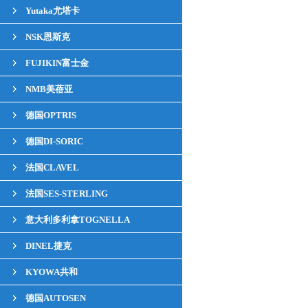
Yutaka尤塔卡
NSK恩斯克
FUJIKIN富士金
NMB美蓓亚
德国OPTRIS
德国DI-SORIC
法国CLAVEL
法国SES-STERLING
意大利多利拿TOGNELLA
DINEL捷克
KYOWA共和
德国AUTOSEN