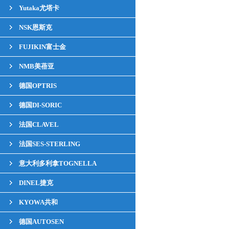
Yutaka尤塔卡
NSK恩斯克
FUJIKIN富士金
NMB美蓓亚
德国OPTRIS
德国DI-SORIC
法国CLAVEL
法国SES-STERLING
意大利多利拿TOGNELLA
DINEL捷克
KYOWA共和
德国AUTOSEN