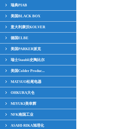
瑞典PIAB
美国BLACK BOX
意大利康沃KOLVER
德国ELBE
美国PARKER派克
瑞士Staubli史陶比尔
美国Colder Produc...
MATSUO松尾电器
OHKURA大仓
MIYUKI美幸辉
NFK南国工业
ASAHI-RIKA旭理化