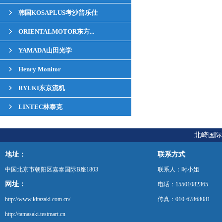
韩国KOSAPLUS考沙普乐仕
ORIENTALMOTOR东方...
YAMADA山田光学
Henry Monitor
RYUKI东京流机
LINTEC林泰克
北崎国际
地址：
联系方式
中国北京市朝阳区嘉泰国际B座1803
联系人：时小姐
网址：
电话：15501082365
http://www.kitazaki.com.cn/
传真：010-67868081
http://tamasaki.testmart.cn