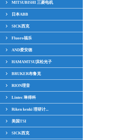
MITSUBISHI 三菱电机
日本ABB
SICK西克
Fluoro福乐
AND爱安徳
HAMAMTSU滨松光子
BRUKER布鲁克
RION理音
Lintec 琳得科
Riken kenki 理研计...
美国TSI
SICK西克