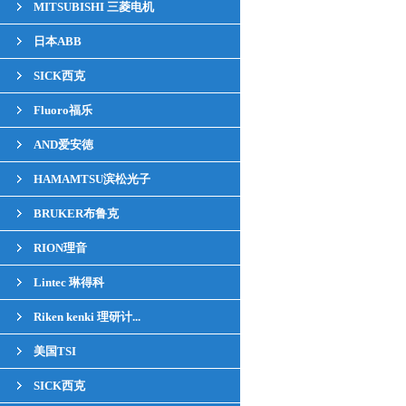
MITSUBISHI 三菱电机
日本ABB
SICK西克
Fluoro福乐
AND爱安徳
HAMAMTSU滨松光子
BRUKER布鲁克
RION理音
Lintec 琳得科
Riken kenki 理研计...
美国TSI
SICK西克