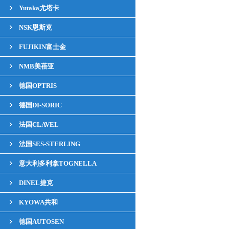
Yutaka尤塔卡
NSK恩斯克
FUJIKIN富士金
NMB美蓓亚
德国OPTRIS
德国DI-SORIC
法国CLAVEL
法国SES-STERLING
意大利多利拿TOGNELLA
DINEL捷克
KYOWA共和
德国AUTOSEN