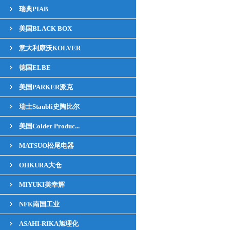
瑞典PIAB
美国BLACK BOX
意大利康沃KOLVER
德国ELBE
美国PARKER派克
瑞士Staubli史陶比尔
美国Colder Produc...
MATSUO松尾电器
OHKURA大仓
MIYUKI美幸辉
NFK南国工业
ASAHI-RIKA旭理化