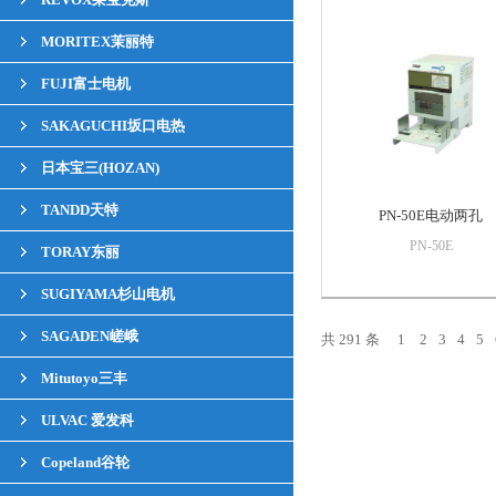
MORITEX茉丽特
FUJI富士电机
SAKAGUCHI坂口电热
日本宝三(HOZAN)
TANDD天特
PN-50E电动两孔
PN-50E
TORAY东丽
SUGIYAMA杉山电机
SAGADEN嵯峨
共 291 条
1
2
3
4
5
Mitutoyo三丰
ULVAC 爱发科
Copeland谷轮