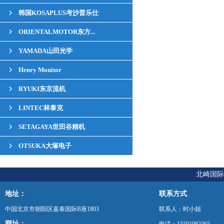
韩国KOSAPLUS考沙普乐仕
ORIENTALMOTOR东方...
YAMADA山田光学
Henry Monitor
RYUKI东京流机
LINTEC林泰克
SETAGAYA世田谷精机
OTSUKA大塚电子
北崎国际
地址：
联系方式
中国北京市朝阳区嘉泰国际B座1803
联系人：时小姐
网址：