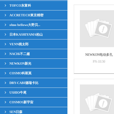
TOFCO东富科
ACCRETECH東京精密
ohno bellows大野贝...
日本KASHIYAMA柏山
VENN桃太郎
NACHi不二越
NEWKON电动多孔
PN-1E/30
NEWKON新光
COSMO科斯莫
DRY-CABI德瑞卡比
USHIO牛尾
COSMOS新宇宙
SEN日森