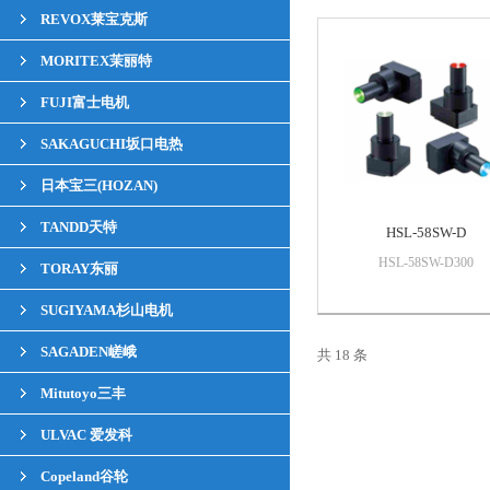
REVOX莱宝克斯
MORITEX茉丽特
FUJI富士电机
SAKAGUCHI坂口电热
日本宝三(HOZAN)
TANDD天特
HSL-58SW-D
HSL-58SW-D300
TORAY东丽
SUGIYAMA杉山电机
SAGADEN嵯峨
共 18 条
Mitutoyo三丰
ULVAC 爱发科
Copeland谷轮