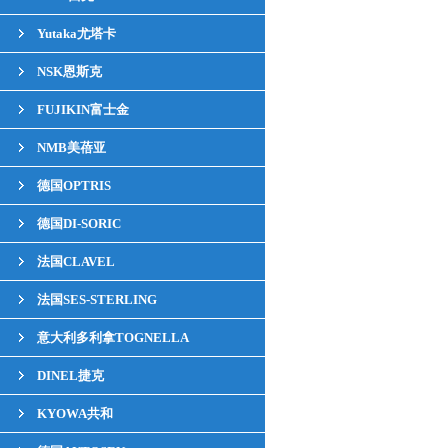
Yutaka尤塔卡
NSK恩斯克
FUJIKIN富士金
NMB美蓓亚
德国OPTRIS
德国DI-SORIC
法国CLAVEL
法国SES-STERLING
意大利多利拿TOGNELLA
DINEL捷克
KYOWA共和