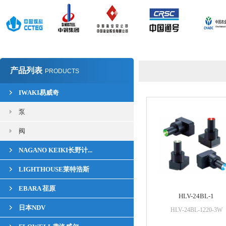
产品列表
PRODUCTS
IWAKI易威奇
泵
阀
NAGANO KEIKI长野计...
LIGHTHOUSE莱特浩斯
EBARA 荏原
HLV-24BL-1
日本NDV
HLV-24BL-1220-3W