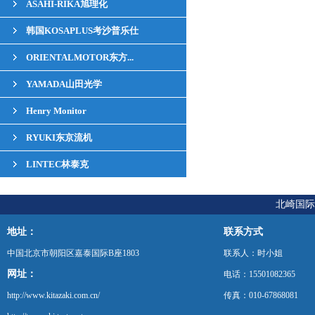
ASAHI-RIKA旭理化
韩国KOSAPLUS考沙普乐仕
ORIENTALMOTOR东方...
YAMADA山田光学
Henry Monitor
RYUKI东京流机
LINTEC林泰克
北崎国际
地址：
联系方式
中国北京市朝阳区嘉泰国际B座1803
联系人：时小姐
网址：
电话：15501082365
http://www.kitazaki.com.cn/
传真：010-67868081