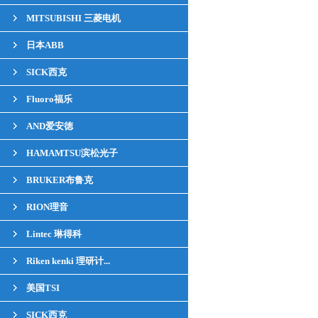
MITSUBISHI 三菱电机
日本ABB
SICK西克
Fluoro福乐
AND爱安徳
HAMAMTSU滨松光子
BRUKER布鲁克
RION理音
Lintec 琳得科
Riken kenki 理研计...
美国TSI
SICK西克