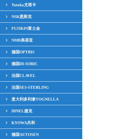
Yutaka尤塔卡
NSK恩斯克
FUJIKIN富士金
NMB美蓓亚
德国OPTRIS
德国DI-SORIC
法国CLAVEL
法国SES-STERLING
意大利多利拿TOGNELLA
DINEL捷克
KYOWA共和
德国AUTOSEN