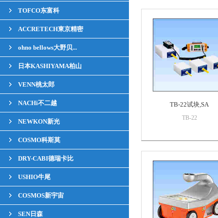
TOFCO东富科
ACCRETECH東京精密
ohno bellows大野贝...
日本KASHIYAMA柏山
VENN桃太郎
NACHi不二越
TB-22试块,SA
TB-22
NEWKON新光
COSMO科斯莫
DRY-CABI德瑞卡比
USHIO牛尾
COSMOS新宇宙
SEN日森