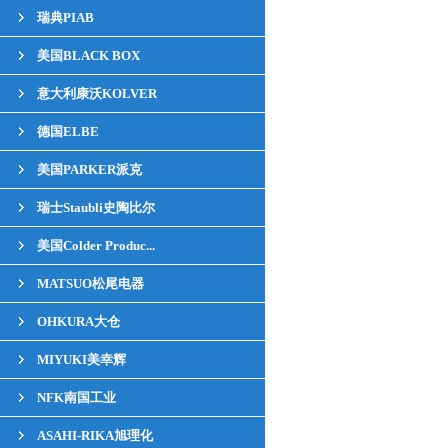
瑞典PIAB
美国BLACK BOX
意大利康沃KOLVER
德国ELBE
美国PARKER派克
瑞士Staubli史陶比尔
美国Colder Produc...
MATSUO松尾电器
OHKURA大仓
MIYUKI美幸辉
NFK南国工业
ASAHI-RIKA旭理化