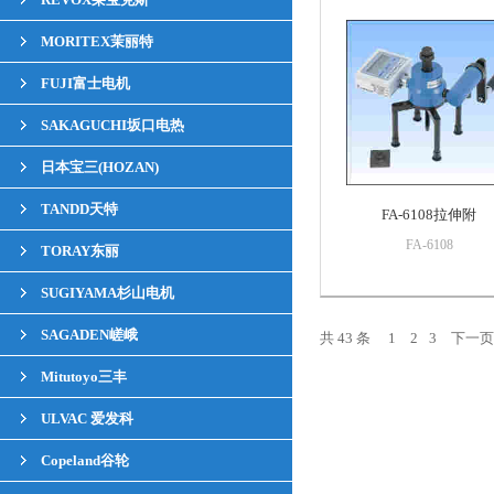
MORITEX茉丽特
FUJI富士电机
SAKAGUCHI坂口电热
日本宝三(HOZAN)
TANDD天特
FA-6108拉伸附
FA-6108
TORAY东丽
SUGIYAMA杉山电机
SAGADEN嵯峨
共 43 条
1
2
3
下一页
Mitutoyo三丰
ULVAC 爱发科
Copeland谷轮