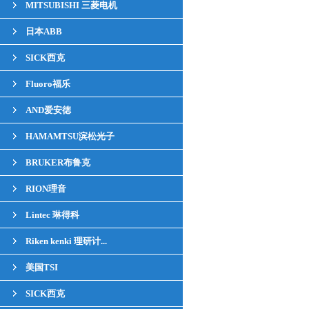
MITSUBISHI 三菱电机
日本ABB
SICK西克
Fluoro福乐
AND爱安徳
HAMAMTSU滨松光子
BRUKER布鲁克
RION理音
Lintec 琳得科
Riken kenki 理研计...
美国TSI
SICK西克