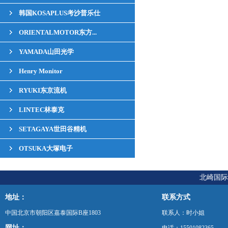
韩国KOSAPLUS考沙普乐仕
ORIENTALMOTOR东方...
YAMADA山田光学
Henry Monitor
RYUKI东京流机
LINTEC林泰克
SETAGAYA世田谷精机
OTSUKA大塚电子
北崎国际
地址：
联系方式
中国北京市朝阳区嘉泰国际B座1803
联系人：时小姐
网址：