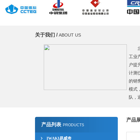
关于我们 /
ABOUT US
工业
户提
计测
的销
模式
队，
产品展
产品列表
PRODUCTS
IWAKI易威奇