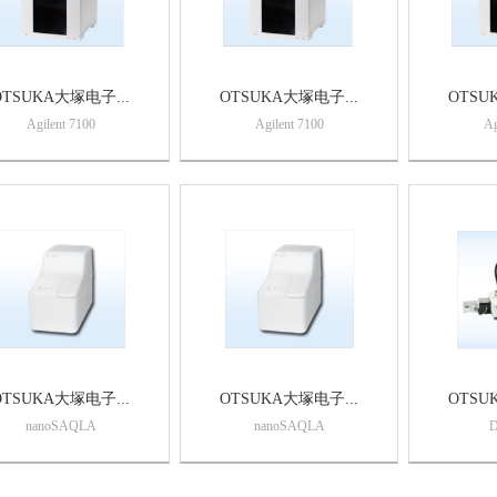
OTSUKA大塚电子...
OTSUKA大塚电子...
OTSU
Agilent 7100
Agilent 7100
Ag
OTSUKA大塚电子...
OTSUKA大塚电子...
OTSU
nanoSAQLA
nanoSAQLA
D