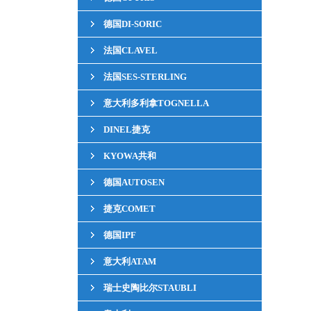
德国DI-SORIC
法国CLAVEL
法国SES-STERLING
意大利多利拿TOGNELLA
DINEL捷克
KYOWA共和
德国AUTOSEN
捷克COMET
德国IPF
意大利ATAM
瑞士史陶比尔STAUBLI