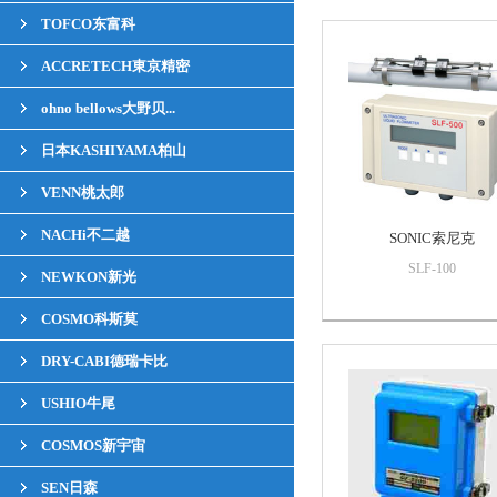
TOFCO东富科
ACCRETECH東京精密
ohno bellows大野贝...
日本KASHIYAMA柏山
VENN桃太郎
NACHi不二越
SONIC索尼克
SLF-100
NEWKON新光
COSMO科斯莫
DRY-CABI德瑞卡比
USHIO牛尾
COSMOS新宇宙
SEN日森