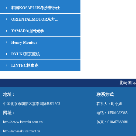
韩国KOSAPLUS考沙普乐仕
ORIENTALMOTOR东方...
YAMADA山田光学
Henry Monitor
RYUKI东京流机
LINTEC林泰克
北崎国际
地址：
联系方式
中国北京市朝阳区嘉泰国际B座1803
联系人：时小姐
网址：
电话：15501082365
http://www.kitazaki.com.cn/
传真：010-67868081
http://tamasaki.testmart.cn