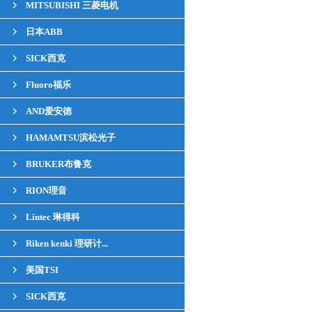
MITSUBISHI 三菱电机
日本ABB
SICK西克
Fluoro福乐
AND爱安徳
HAMAMTSU滨松光子
BRUKER布鲁克
RION理音
Lintec 琳得科
Riken kenki 理研计...
美国TSI
SICK西克