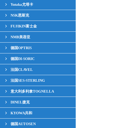
Yutaka尤塔卡
NSK恩斯克
FUJIKIN富士金
NMB美蓓亚
德国OPTRIS
德国DI-SORIC
法国CLAVEL
法国SES-STERLING
意大利多利拿TOGNELLA
DINEL捷克
KYOWA共和
德国AUTOSEN