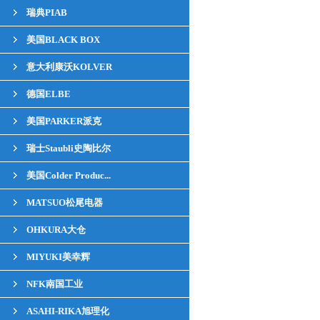
瑞典PIAB
美国BLACK BOX
意大利康沃KOLVER
德国ELBE
美国PARKER派克
瑞士Staubli史陶比尔
美国Colder Produc...
MATSUO松尾电器
OHKURA大仓
MIYUKI美幸辉
NFK南国工业
ASAHI-RIKA旭理化