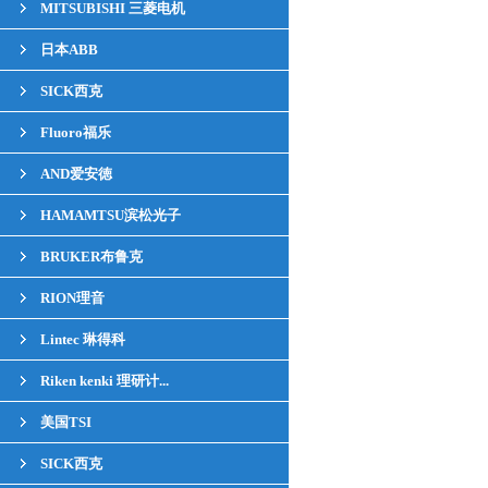
MITSUBISHI 三菱电机
日本ABB
SICK西克
Fluoro福乐
AND爱安徳
HAMAMTSU滨松光子
BRUKER布鲁克
RION理音
Lintec 琳得科
Riken kenki 理研计...
美国TSI
SICK西克