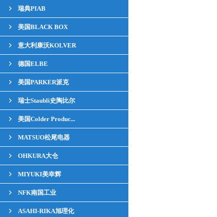
瑞典PIAB
美国BLACK BOX
意大利康沃KOLVER
德国ELBE
美国PARKER派克
瑞士Staubli史陶比尔
美国Colder Produc...
MATSUO松尾电器
OHKURA大仓
MIYUKI美幸辉
NFK南国工业
ASAHI-RIKA旭理化