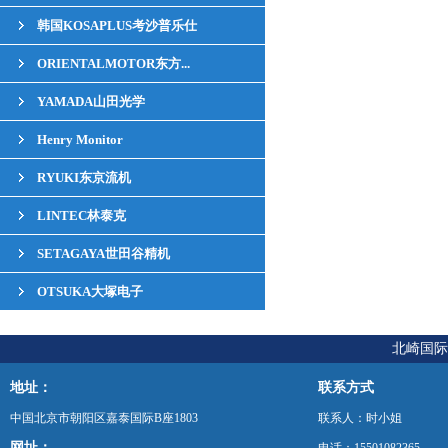
韩国KOSAPLUS考沙普乐仕
ORIENTALMOTOR东方...
YAMADA山田光学
Henry Monitor
RYUKI东京流机
LINTEC林泰克
SETAGAYA世田谷精机
OTSUKA大塚电子
北崎国际
地址：
联系方式
中国北京市朝阳区嘉泰国际B座1803
联系人：时小姐
网址：