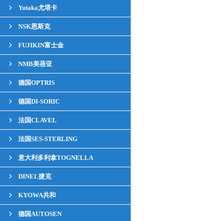
Yutaka尤塔卡
NSK恩斯克
FUJIKIN富士金
NMB美蓓亚
德国OPTRIS
德国DI-SORIC
法国CLAVEL
法国SES-STERLING
意大利多利拿TOGNELLA
DINEL捷克
KYOWA共和
德国AUTOSEN